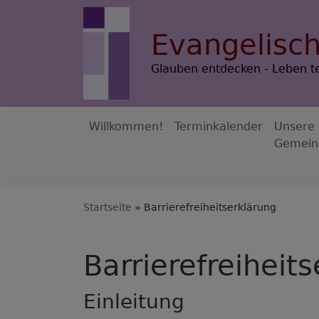
Direkt
zum
Evangelisc
Inhalt
Glauben entdecken - Leben te
Willkommen!
Terminkalender
Unsere
Gemein
Hauptnavigation
Startseite
Barrierefreiheitserklärung
Barrierefreiheit
Einleitung