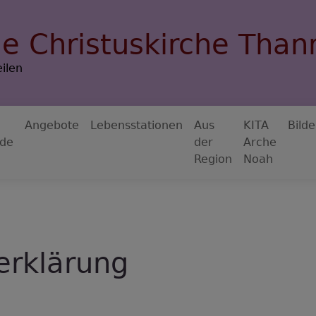
he Christuskirche Tha
ilen
Angebote
Lebensstationen
Aus
KITA
Bilde
de
der
Arche
Region
Noah
serklärung