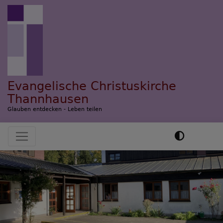
Direkt
zum
Inhalt
Evangelische Christuskirche
Thannhausen
Glauben entdecken - Leben teilen
Hauptnavigation