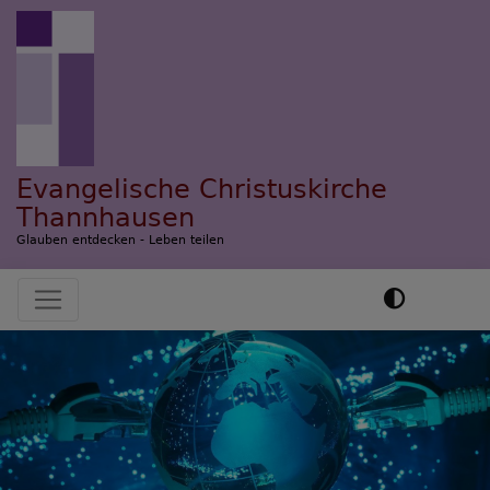
Direkt
zum
Inhalt
Evangelische Christuskirche
Thannhausen
Glauben entdecken - Leben teilen
Hauptnavigation