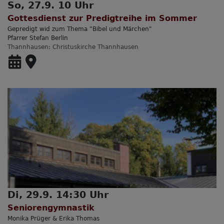
So, 27.9. 10 Uhr
Gottesdienst zur Predigtreihe im Sommer
Gepredigt wid zum Thema "Bibel und Märchen"
Pfarrer Stefan Berlin
Thannhausen
Christuskirche Thannhausen
Di, 29.9. 14:30 Uhr
Seniorengymnastik
Monika Prüger & Erika Thomas