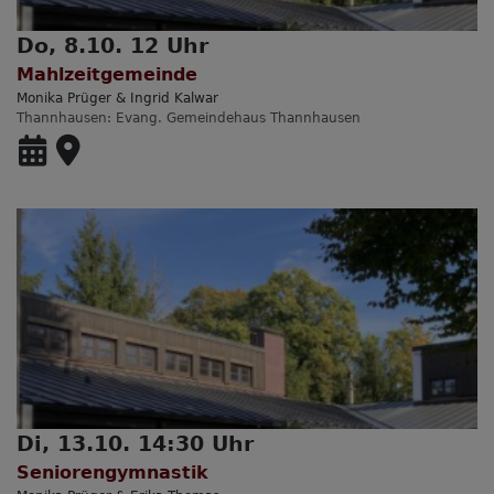
Do, 8.10. 12 Uhr
Mahlzeitgemeinde
Monika Prüger & Ingrid Kalwar
Thannhausen
Evang. Gemeindehaus Thannhausen
Di, 13.10. 14:30 Uhr
Seniorengymnastik