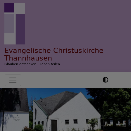
Direkt
zum
Inhalt
Evangelische Christuskirche
Thannhausen
Glauben entdecken - Leben teilen
Hauptnavigation