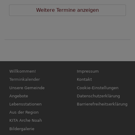
Weitere Termine anzeigen
Hauptnavigation
Fußbereichsmenü
Willkommen!
Impressum
Terminkalender
Kontakt
Unsere Gemeinde
Cookie-Einstellungen
Angebote
Datenschutzerklärung
Lebensstationen
Barrierefreiheitserklärung
Aus der Region
KITA Arche Noah
Bildergalerie