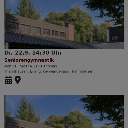
Di, 22.9. 14:30 Uhr
Seniorengymnastik
Monika Prüger & Erika Thomas
Thannhausen
Evang. Gemeindehaus Thannhausen