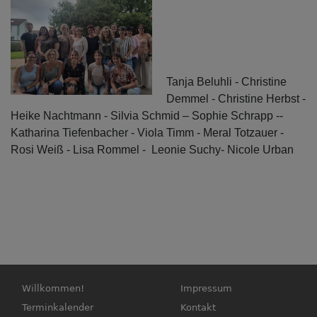
Tanja Beluhli - Christine
Demmel - Christine Herbst -
Heike Nachtmann - Silvia Schmid – Sophie Schrapp --
Katharina Tiefenbacher - Viola Timm - Meral Totzauer -
Rosi Weiß - Lisa Rommel - Leonie Suchy- Nicole Urban
Hauptnavigation
Fußbereichsmenü
Willkommen!
Impressum
Terminkalender
Kontakt