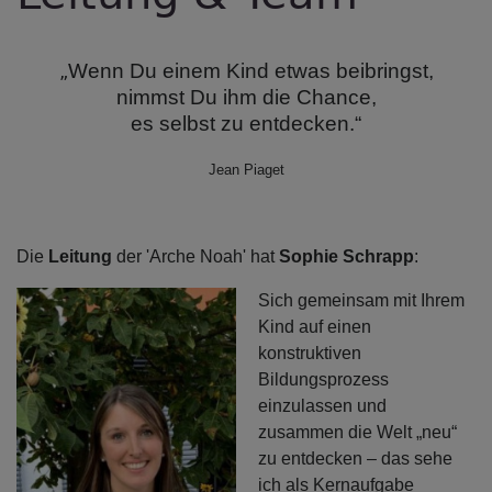
Wenn Du einem Kind etwas beibringst,
„
nimmst Du ihm die Chance,
es selbst zu entdecken.“
Jean Piaget
Die
Leitung
der 'Arche Noah' hat
Sophie Schrapp
:
Sich gemeinsam mit Ihrem
Kind auf einen
konstruktiven
Bildungsprozess
einzulassen und
zusammen die Welt „neu“
zu entdecken – das sehe
ich als Kernaufgabe